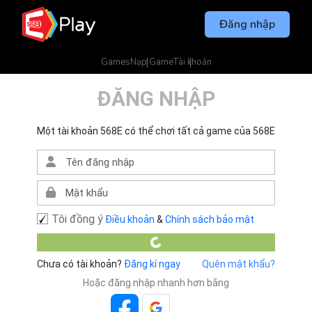
Đăng nhập
Games
Nạp Game
Tài khoản
ĐĂNG NHẬP
Một tài khoản 568E có thể chơi tất cả game của 568E
Tôi đồng ý
Điều khoản
&
Chính sách bảo mật
Chưa có tài khoản?
Đăng kí ngay
Quên mật khẩu?
Hoặc đăng nhập nhanh hơn bằng