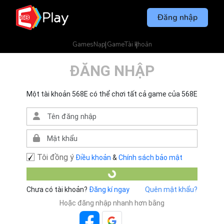
Đăng nhập
Games
Nạp Game
Tài khoản
ĐĂNG NHẬP
Một tài khoản 568E có thể chơi tất cả game của 568E
Tôi đồng ý
Điều khoản
&
Chính sách bảo mật
Chưa có tài khoản?
Đăng kí ngay
Quên mật khẩu?
Hoặc đăng nhập nhanh hơn bằng