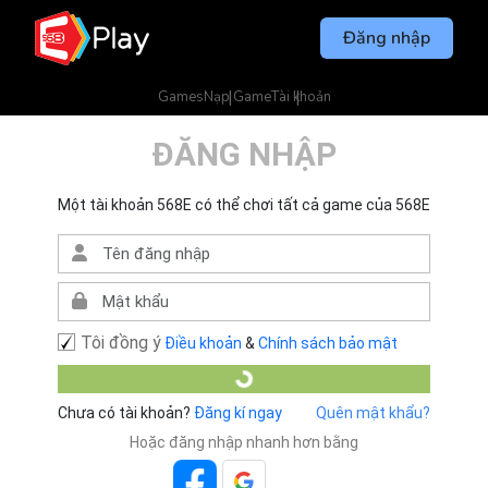
Đăng nhập
Games
Nạp Game
Tài khoản
ĐĂNG NHẬP
Một tài khoản 568E có thể chơi tất cả game của 568E
Tôi đồng ý
Điều khoản
&
Chính sách bảo mật
Chưa có tài khoản?
Đăng kí ngay
Quên mật khẩu?
Hoặc đăng nhập nhanh hơn bằng