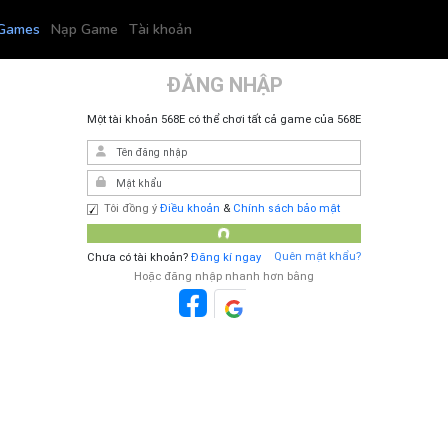
Games
Nạp Game
Tài kho
Đ
Một tài khoản 568
Tôi đồng ý
Điề
Chưa có tài khoả
Hoặc đă