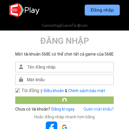
Đăng nhập
Games
Nạp Game
Tài khoản
ĐĂNG NHẬP
Một tài khoản 568E có thể chơi tất cả game của 568E
Tôi đồng ý
Điều khoản
&
Chính sách bảo mật
Chưa có tài khoản?
Đăng kí ngay
Quên mật khẩu?
Hoặc đăng nhập nhanh hơn bằng