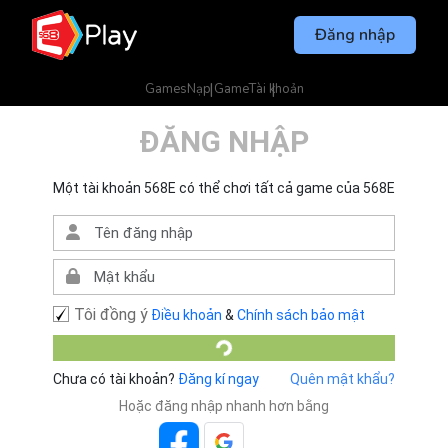
Đăng nhập
Games
Nạp Game
Tài khoản
ĐĂNG NHẬP
Một tài khoản 568E có thể chơi tất cả game của 568E
Tôi đồng ý
Điều khoản
&
Chính sách bảo mật
Chưa có tài khoản?
Đăng kí ngay
Quên mật khẩu?
Hoặc đăng nhập nhanh hơn bằng