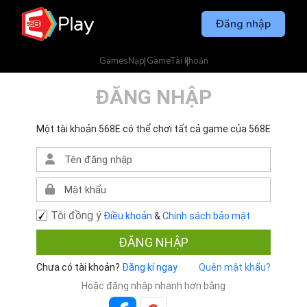
Đăng nhập
Games
Nạp Game
Tài khoản
ĐĂNG NHẬP
Một tài khoản 568E có thể chơi tất cả game của 568E
Tôi đồng ý
Điều khoản
&
Chính sách bảo mật
ĐĂNG NHẬP
Chưa có tài khoản?
Đăng kí ngay
Quên mật khẩu?
Hoặc đăng nhập nhanh hơn bằng