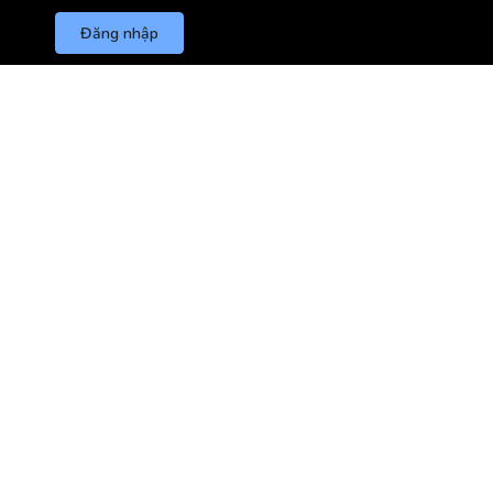
ản
ĂNG NHẬP
E có thể chơi tất cả game của 568E
u khoản
&
Chính sách bảo mật
Quên mật khẩu?
n?
Đăng kí ngay
ng nhập nhanh hơn bằng