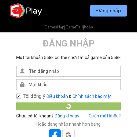
Đăng nhập
Games
Nạp Game
Tài khoản
ĐĂNG NHẬP
Một tài khoản 568E có thể chơi tất cả game của 568E
Tôi đồng ý
Điều khoản
&
Chính sách bảo mật
Chưa có tài khoản?
Đăng kí ngay
Quên mật khẩu?
Hoặc đăng nhập nhanh hơn bằng