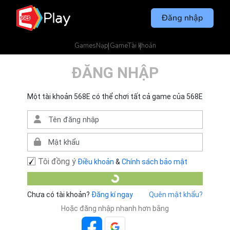
Đăng nhập
Games
Nạp Game
Tài khoản
ĐĂNG NHẬP
Một tài khoản 568E có thể chơi tất cả game của 568E
Tôi đồng ý
Điều khoản
&
Chính sách bảo mật
Chưa có tài khoản?
Đăng kí ngay
Quên mật khẩu?
Hoặc đăng nhập nhanh hơn bằng