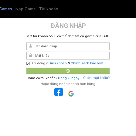
Games
Nạp Game
Tài kho
Đ
Một tài khoản 568
Tôi đồng ý
Điề
Chưa có tài khoả
Hoặc đă