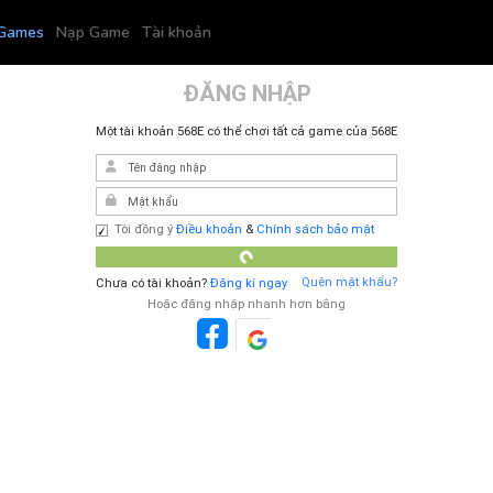
Games
Nạp Game
Tài kho
Đ
Một tài khoản 568
Tôi đồng ý
Điề
Chưa có tài khoả
Hoặc đă