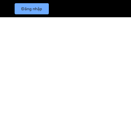
ản
ĂNG NHẬP
E có thể chơi tất cả game của 568E
u khoản
&
Chính sách bảo mật
Quên mật khẩu?
n?
Đăng kí ngay
ng nhập nhanh hơn bằng