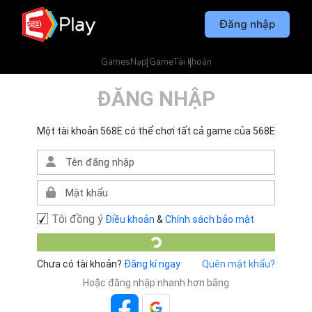
Đăng nhập
Games
Nạp Game
Tài khoản
ĐĂNG NHẬP
Một tài khoản 568E có thể chơi tất cả game của 568E
Tôi đồng ý
Điều khoản
&
Chính sách bảo mật
Chưa có tài khoản?
Đăng kí ngay
Quên mật khẩu?
Hoặc đăng nhập nhanh hơn bằng