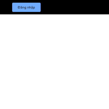
ản
ĂNG NHẬP
E có thể chơi tất cả game của 568E
u khoản
&
Chính sách bảo mật
Quên mật khẩu?
n?
Đăng kí ngay
ng nhập nhanh hơn bằng