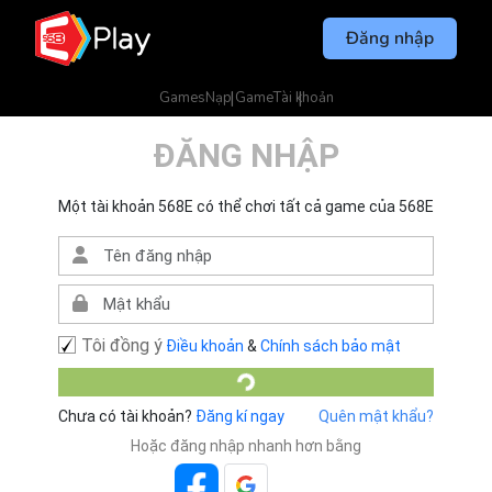
Đăng nhập
Games
Nạp Game
Tài khoản
ĐĂNG NHẬP
Một tài khoản 568E có thể chơi tất cả game của 568E
Tôi đồng ý
Điều khoản
&
Chính sách bảo mật
Chưa có tài khoản?
Đăng kí ngay
Quên mật khẩu?
Hoặc đăng nhập nhanh hơn bằng