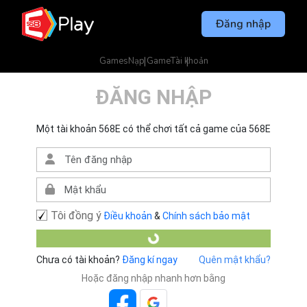
Đăng nhập
Games
Nạp Game
Tài khoản
ĐĂNG NHẬP
Một tài khoản 568E có thể chơi tất cả game của 568E
Tôi đồng ý
Điều khoản
&
Chính sách bảo mật
Chưa có tài khoản?
Đăng kí ngay
Quên mật khẩu?
Hoặc đăng nhập nhanh hơn bằng