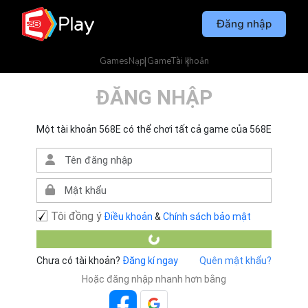
Đăng nhập
Games
Nạp Game
Tài khoản
ĐĂNG NHẬP
Một tài khoản 568E có thể chơi tất cả game của 568E
Tôi đồng ý
Điều khoản
&
Chính sách bảo mật
Chưa có tài khoản?
Đăng kí ngay
Quên mật khẩu?
Hoặc đăng nhập nhanh hơn bằng