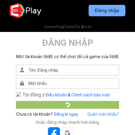
Đăng nhập
Games
Nạp Game
Tài khoản
ĐĂNG NHẬP
Một tài khoản 568E có thể chơi tất cả game của 568E
Tôi đồng ý
Điều khoản
&
Chính sách bảo mật
Chưa có tài khoản?
Đăng kí ngay
Quên mật khẩu?
Hoặc đăng nhập nhanh hơn bằng