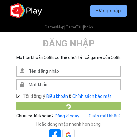
Đăng nhập
Games
Nạp Game
Tài khoản
ĐĂNG NHẬP
Một tài khoản 568E có thể chơi tất cả game của 568E
Tôi đồng ý
Điều khoản
&
Chính sách bảo mật
Chưa có tài khoản?
Đăng kí ngay
Quên mật khẩu?
Hoặc đăng nhập nhanh hơn bằng