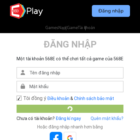
Đăng nhập
Games
Nạp Game
Tài khoản
ĐĂNG NHẬP
Một tài khoản 568E có thể chơi tất cả game của 568E
Tôi đồng ý
Điều khoản
&
Chính sách bảo mật
Chưa có tài khoản?
Đăng kí ngay
Quên mật khẩu?
Hoặc đăng nhập nhanh hơn bằng