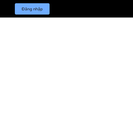
ản
ĂNG NHẬP
E có thể chơi tất cả game của 568E
u khoản
&
Chính sách bảo mật
Quên mật khẩu?
n?
Đăng kí ngay
ng nhập nhanh hơn bằng