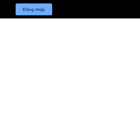
ản
ĂNG NHẬP
E có thể chơi tất cả game của 568E
u khoản
&
Chính sách bảo mật
Quên mật khẩu?
n?
Đăng kí ngay
ng nhập nhanh hơn bằng