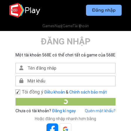
Đăng nhập
Games
Nạp Game
Tài khoản
ĐĂNG NHẬP
Một tài khoản 568E có thể chơi tất cả game của 568E
Tôi đồng ý
Điều khoản
&
Chính sách bảo mật
Chưa có tài khoản?
Đăng kí ngay
Quên mật khẩu?
Hoặc đăng nhập nhanh hơn bằng