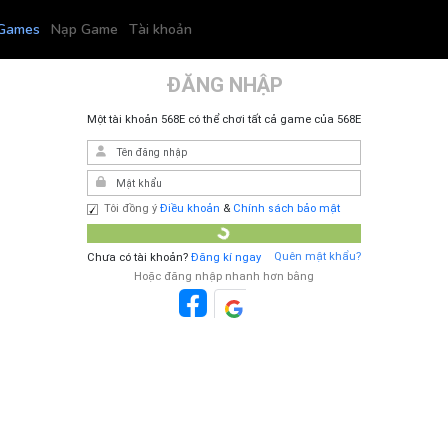
Games
Nạp Game
Tài kho
Đ
Một tài khoản 568
Tôi đồng ý
Điề
Chưa có tài khoả
Hoặc đă