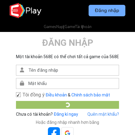
Đăng nhập
Games
Nạp Game
Tài khoản
ĐĂNG NHẬP
Một tài khoản 568E có thể chơi tất cả game của 568E
Tôi đồng ý
Điều khoản
&
Chính sách bảo mật
Chưa có tài khoản?
Đăng kí ngay
Quên mật khẩu?
Hoặc đăng nhập nhanh hơn bằng