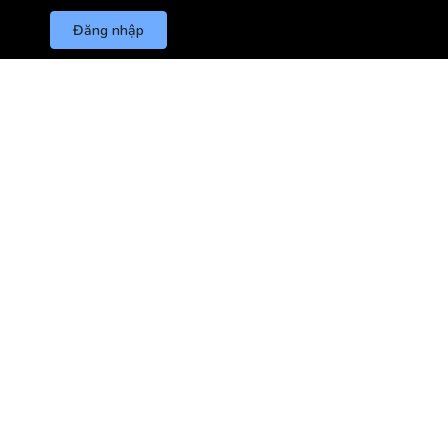
ản
ĂNG NHẬP
E có thể chơi tất cả game của 568E
u khoản
&
Chính sách bảo mật
Quên mật khẩu?
n?
Đăng kí ngay
ng nhập nhanh hơn bằng