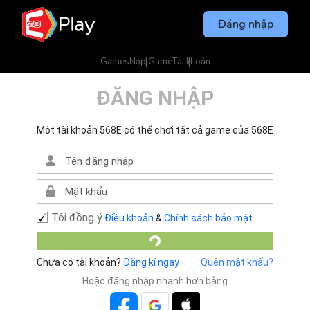
Đăng nhập
Games
Nạp Game
Tài khoản
ĐĂNG NHẬP
Một tài khoản 568E có thể chơi tất cả game của 568E
Tôi đồng ý
Điều khoản
&
Chính sách bảo mật
Chưa có tài khoản?
Đăng kí ngay
Quên mật khẩu?
Hoặc đăng nhập nhanh hơn bằng