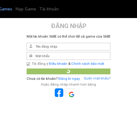
Games
Nạp Game
Tài kho
Đ
Một tài khoản 568
Tôi đồng ý
Điề
Chưa có tài khoả
Hoặc đă