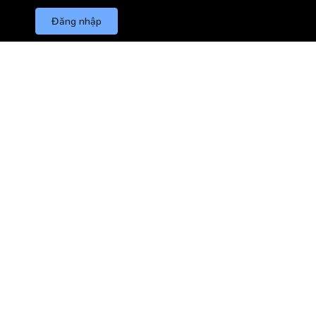
ản
ĂNG NHẬP
E có thể chơi tất cả game của 568E
u khoản
&
Chính sách bảo mật
Quên mật khẩu?
n?
Đăng kí ngay
ng nhập nhanh hơn bằng