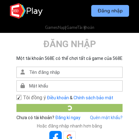
Đăng nhập
Games
Nạp Game
Tài khoản
ĐĂNG NHẬP
Một tài khoản 568E có thể chơi tất cả game của 568E
Tôi đồng ý
Điều khoản
&
Chính sách bảo mật
Chưa có tài khoản?
Đăng kí ngay
Quên mật khẩu?
Hoặc đăng nhập nhanh hơn bằng