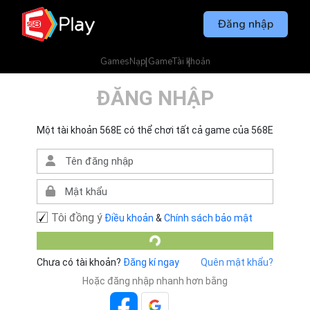
Đăng nhập
Games
Nạp Game
Tài khoản
ĐĂNG NHẬP
Một tài khoản 568E có thể chơi tất cả game của 568E
Tôi đồng ý
Điều khoản
&
Chính sách bảo mật
Chưa có tài khoản?
Đăng kí ngay
Quên mật khẩu?
Hoặc đăng nhập nhanh hơn bằng