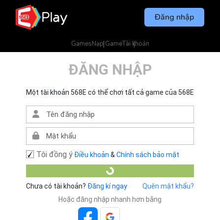
Đăng nhập
Games
Nạp Game
Tài khoản
ĐĂNG NHẬP
Một tài khoản 568E có thể chơi tất cả game của 568E
Tôi đồng ý
Điều khoản
&
Chính sách bảo mật
Chưa có tài khoản?
Đăng kí ngay
Quên mật khẩu?
Hoặc đăng nhập nhanh hơn bằng