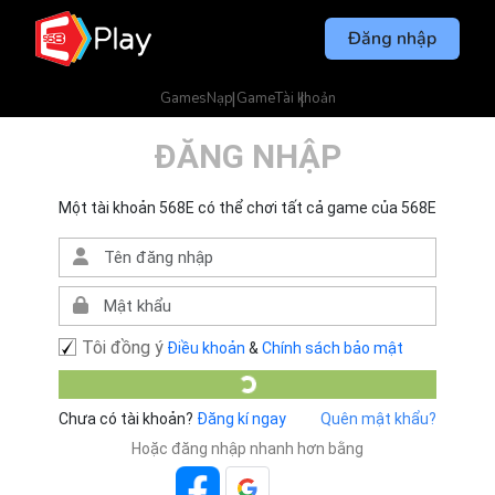
Đăng nhập
Games
Nạp Game
Tài khoản
ĐĂNG NHẬP
Một tài khoản 568E có thể chơi tất cả game của 568E
Tôi đồng ý
Điều khoản
&
Chính sách bảo mật
Chưa có tài khoản?
Đăng kí ngay
Quên mật khẩu?
Hoặc đăng nhập nhanh hơn bằng