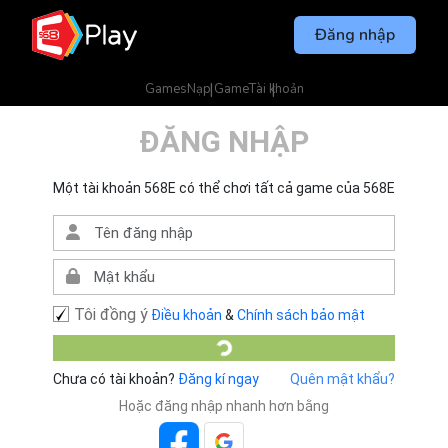
Đăng nhập
Games
Nạp Game
Tài khoản
ĐĂNG NHẬP
Một tài khoản 568E có thể chơi tất cả game của 568E
Tôi đồng ý
Điều khoản
&
Chính sách bảo mật
Chưa có tài khoản?
Đăng kí ngay
Quên mật khẩu?
Hoặc đăng nhập nhanh hơn bằng