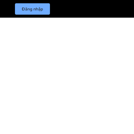
ản
ĂNG NHẬP
E có thể chơi tất cả game của 568E
u khoản
&
Chính sách bảo mật
Quên mật khẩu?
n?
Đăng kí ngay
ng nhập nhanh hơn bằng