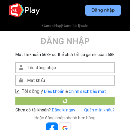
Đăng nhập
Games
Nạp Game
Tài khoản
ĐĂNG NHẬP
Một tài khoản 568E có thể chơi tất cả game của 568E
Tôi đồng ý
Điều khoản
&
Chính sách bảo mật
Chưa có tài khoản?
Đăng kí ngay
Quên mật khẩu?
Hoặc đăng nhập nhanh hơn bằng